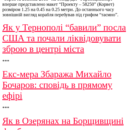
вперше представлено макет “Проекту – 58250” (Корвет)
розміром 1.25 на 0.45 на 0.25 метри. До останнього часу
зовнішній вигляд корабля перебував під грифом “таємно”.
Як у Тернополі “бавили” посла
США та почали ліквідовувати
зброю в центрі міста
***
Екс-мера Збаража Михайло
Бочаров: сповідь в прямому
ефірі
***
Як в Озерянах на Борщивщині