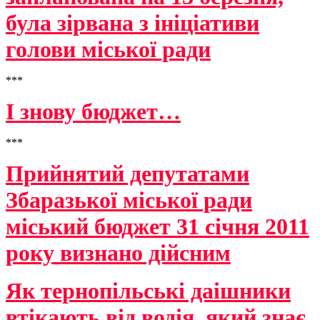
була зірвана з ініціативи
голови міської ради
***
І знову бюджет…
***
Прийнятий депутатами
Збаразької міської ради
міський бюджет 31 січня 2011
року визнано дійсним
Як тернопільські даішники
втікають від водія, який знає