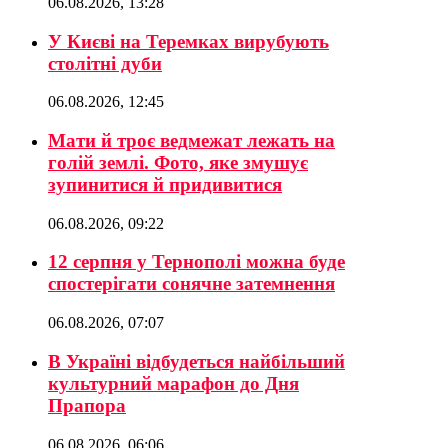
06.08.2026, 13:28
У Києві на Теремках вирубують
столітні дуби
06.08.2026, 12:45
Мати й троє ведмежат лежать на
голій землі. Фото, яке змушує
зупинитися й придивитися
06.08.2026, 09:22
12 серпня у Тернополі можна буде
спостерігати сонячне затемнення
06.08.2026, 07:07
В Україні відбудеться найбільший
культурний марафон до Дня
Прапора
06.08.2026, 06:06