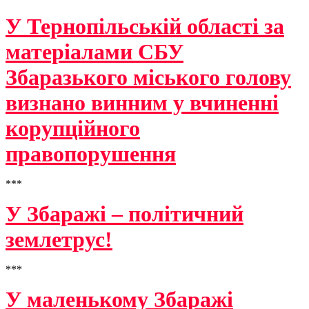
У Тернопільській області за
матеріалами СБУ
Збаразького міського голову
визнано винним у вчиненні
корупційного
правопорушення
***
У Збаражі – політичний
землетрус!
***
У маленькому Збаражі