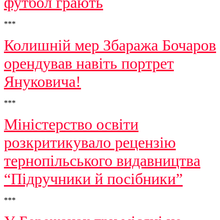
футбол грають
***
Колишній мер Збаража Бочаров
орендував навіть портрет
Януковича!
***
Міністерство освіти
розкритикувало рецензію
тернопільського видавництва
“Підручники й посібники”
***