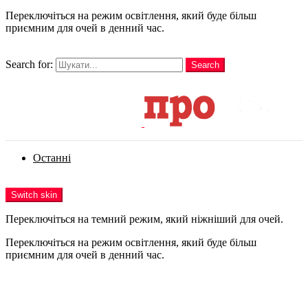
Переключіться на режим освітлення, який буде більш
приємним для очей в денний час.
шукати
Search for:
Search
Login
Останні
Menu
Switch skin
Переключіться на темний режим, який ніжніший для очей.
Переключіться на режим освітлення, який буде більш
приємним для очей в денний час.
Login