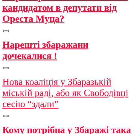
кандидатом в депутати від
Ореста Муца?
***
Нарешті збаражани
дочекалися !
***
Нова коаліція у Збаразькій
міській раді, або як Свободівці
сесію “здали”
***
Кому потрібна у Збаражі така