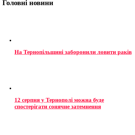
Головні новини
На Тернопільщині заборонили ловити раків
12 серпня у Тернополі можна буде
спостерігати сонячне затемнення