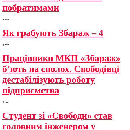
побратимами
***
Як грабують Збараж – 4
***
Працівники МКП «Збараж»
б’ють на сполох. Свободівці
дестабілізують роботу
підприємства
***
Студент зі «Свободи» став
головним інженером у